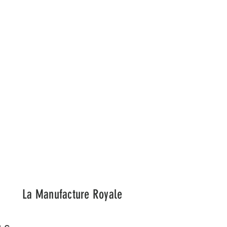
esponsable et sur mesure.
La Manufacture Royale