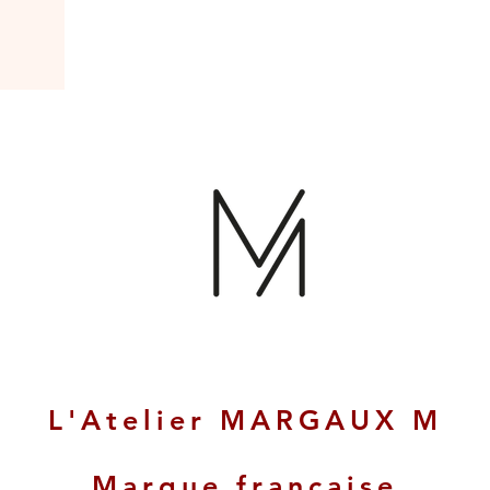
L'Atelier MARGAUX M
Marque française