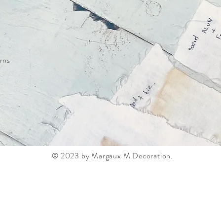
rns
© 2023 by Margaux M Decoration.