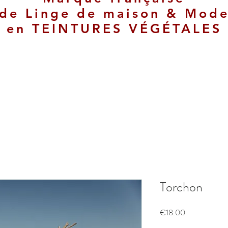
de
Linge de maison & Mod
en
TEINTURES VÉGÉTALES
Torchon
Price
€18.00