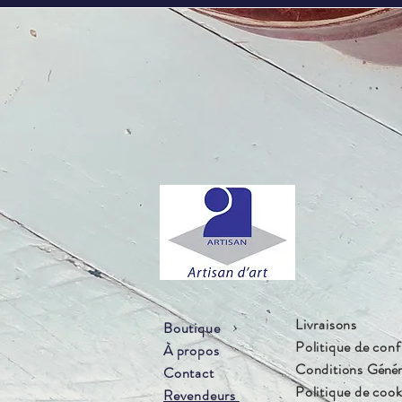
Livraisons
Boutique
Politique de conf
À propos
Conditions
Génér
Contact
Politique de cook
Revendeurs