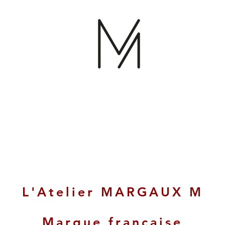
L'Atelier MARGAUX M
Marque française