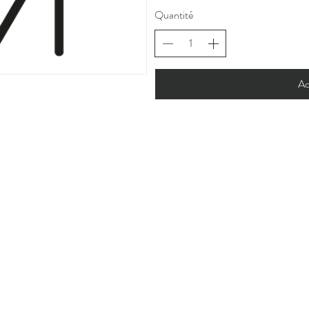
Quantité
Ac