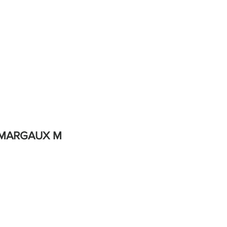
e
er MARGAUX M