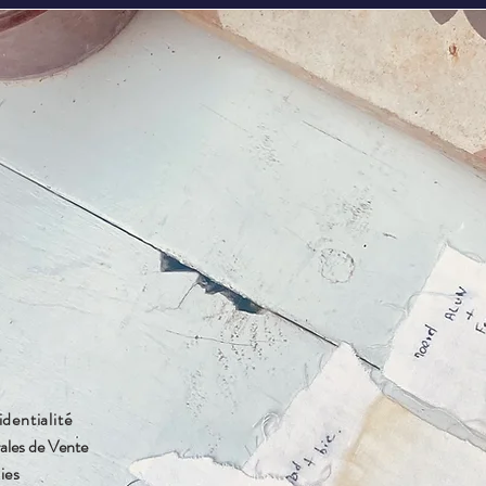
identialité
ales de Vente
ies