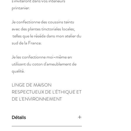
s'inviteront dans vos intérieurs
printanier.
Je confectionne des coussins teints
avec des plantes tinctoriales locales,
telles que le réséda dans mon atelier du
sud de la France.
Je les confectionne moi-même en
utilisant du coton d'ameublement de
qualité.
LINGE DE MAISON
RESPECTUEUX DE L'ÉTHIQUE ET
DE L'ENVIRONNEMENT
Détails
Matière: Coton