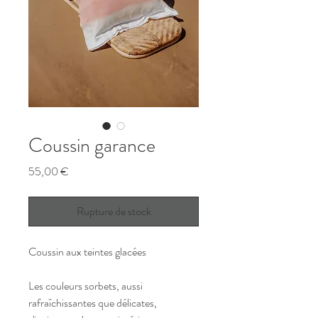
Coussin garance
Prix
55,00 €
Rupture de stock
Coussin aux teintes glacées
Les couleurs sorbets, aussi
rafraîchissantes que délicates,