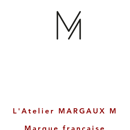
L'Atelier MARGAUX M
Marque française