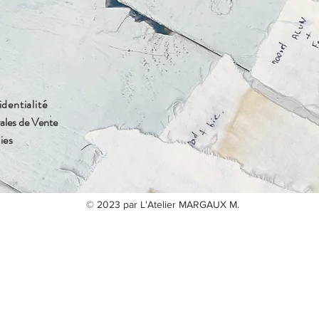
identialité
ales de Vente
ies
© 2023 par L'Atelier MARGAUX M.