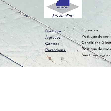
Livraisons
Boutique
Politique de conf
À propos
Conditions
Génér
Contact
Politique de cook
Revendeurs
Mentions légales