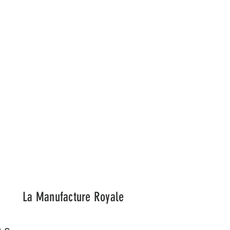
esponsable et sur mesure.
La Manufacture Royale