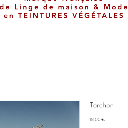
de
Linge de maison & Mod
en
TEINTURES VÉGÉTALES
Torchon
Prix
18,00 €